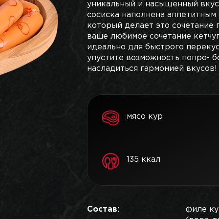
уникальный и насыщенный вкус.
сосиска наполнена аппетитным 
который делает это сочетание 
ваше любимое сочетание кетчуп
идеально для быстрого перекус
упустите возможность попро- б
насладиться гармонией вкусов!
мясо кур
135 ккал
Состав:
филе ку