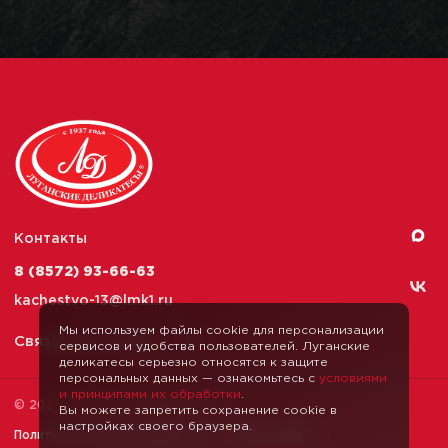
Контакты
8 (8572) 93-66-63
kachestvo-13@
lmk1.ru
Мы используем файлы cookie для персонализации
Связаться с нами
сервисов и удобства пользователей. Луганские
деликатесы серьезно относятся к защите
персональных данных — ознакомьтесь с
условиями
и принципами их обработки
.
© 2026 Луганские Деликатесы
Вы можете запретить сохранение cookie в
настройках своего браузера.
Политика конфиденциальности
Карта сайта