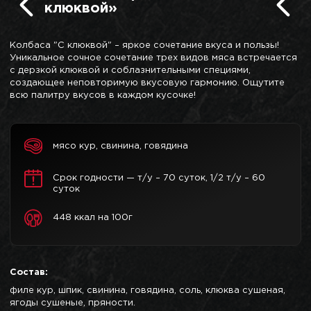
клюквой»
Колбаса "С клюквой" – яркое сочетание вкуса и пользы!
Уникальное сочное сочетание трех видов мяса встречается
с дерзкой клюквой и соблазнительными специями,
создающее неповторимую вкусовую гармонию. Ощутите
всю палитру вкусов в каждом кусочке!
мясо кур, свинина, говядина
Срок годности — т/у – 70 суток, 1/2 т/у – 60
суток
448 ккал на 100г
Состав:
филе кур, шпик, свинина, говядина, соль, клюква сушеная,
ягоды сушеные, пряности.