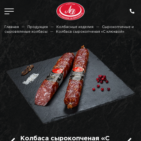
Главная
Продукция
Колбасные изделия
Сырокопченые и
сыровяленые колбасы
Колбаса сырокопченая «С клюквой»
Колбаса сырокопченая «С