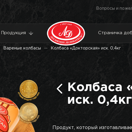
Вопросы и поже
Продукция
Страничка до
Вареные колбасы
Колбаса «Докторская» иск. 0,4кг
Колбаса 
иск. 0,4кг
Продукт, который изготавливае