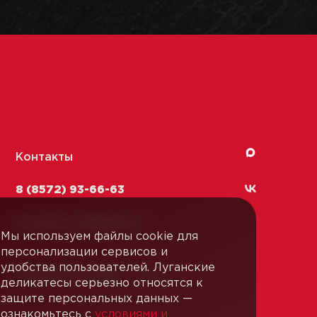
Контакты
8 (8572) 93-66-63
kachestvo-13@
lmk1.ru
Мы используем файлы cookie для
персонализации сервисов и
удобства пользователей. Луганские
Связаться с нами
деликатесы серьезно относятся к
защите персональных данных —
ознакомьтесь с
условиями и