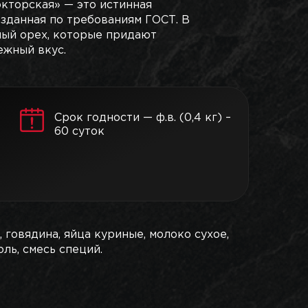
окторская» — это истинная
озданная по требованиям ГОСТ. В
ный орех, которые придают
ежный вкус.
Срок годности — ф.в. (0,4 кг) –
60 суток
, говядина, яйца куриные, молоко сухое,
оль, смесь специй.