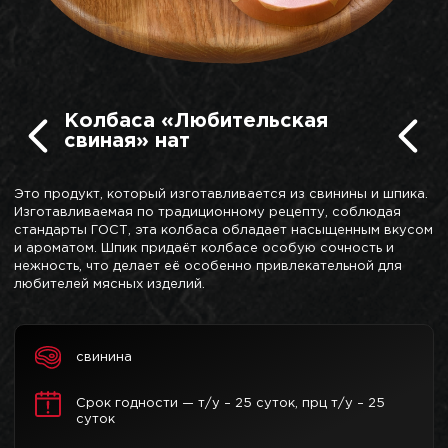
Колбаса «Любительская
свиная» нат
Это продукт, который изготавливается из свинины и шпика.
Изготавливаемая по традиционному рецепту, соблюдая
стандарты ГОСТ, эта колбаса обладает насыщенным вкусом
и ароматом. Шпик придаёт колбасе особую сочность и
нежность, что делает её особенно привлекательной для
любителей мясных изделий.
свинина
Срок годности — т/у – 25 суток, прц т/у – 25
суток