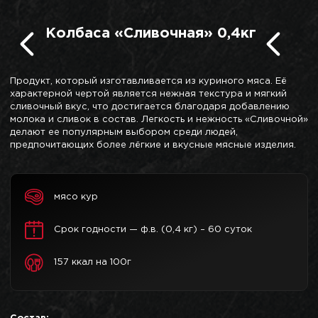
Колбаса «Сливочная» 0,4кг
Продукт, который изготавливается из куриного мяса. Её
характерной чертой является нежная текстура и мягкий
сливочный вкус, что достигается благодаря добавлению
молока и сливок в состав. Легкость и нежность «Сливочной»
делают ее популярным выбором среди людей,
предпочитающих более лёгкие и вкусные мясные изделия.
мясо кур
Срок годности — ф.в. (0,4 кг) – 60 суток
157 ккал на 100г