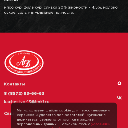
Состав:
мясо кур, филе кур, сливки 20% жирности – 4,5%, молоко
сухое, соль, натуральные пряности.
Контакты
8 (8572) 93-66-63
kachestvo-13@
lmk1.ru
Мы используем файлы cookie для персонализации
Связаться с нами
сервисов и удобства пользователей. Луганские
деликатесы серьезно относятся к защите
персональных данных — ознакомьтесь с
условиями