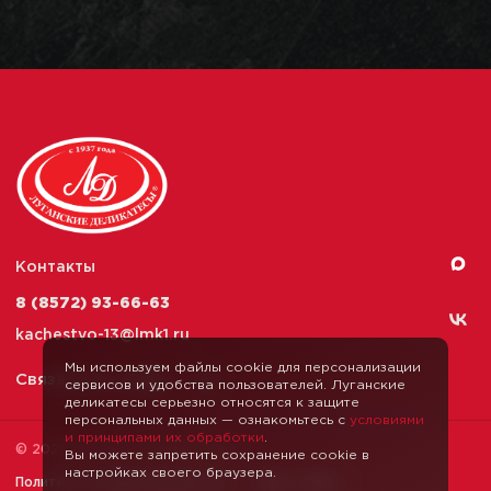
Контакты
8 (8572) 93-66-63
kachestvo-13@
lmk1.ru
Мы используем файлы cookie для персонализации
Связаться с нами
сервисов и удобства пользователей. Луганские
деликатесы серьезно относятся к защите
персональных данных — ознакомьтесь с
условиями
и принципами их обработки
.
© 2026 Луганские Деликатесы
Вы можете запретить сохранение cookie в
настройках своего браузера.
Политика конфиденциальности
Карта сайта