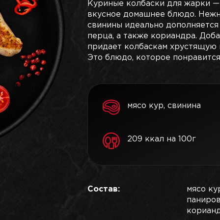
Куриные колбаски для жарки —
вкусное домашнее блюдо. Нежн
свинины идеально дополняется 
перца, а также кориандра. Доб
придает колбаскам хрустящую 
Это блюдо, которое понравится
мясо кур, свинина
209 ккал на 100г
Состав:
мясо ку
паниров
кориан