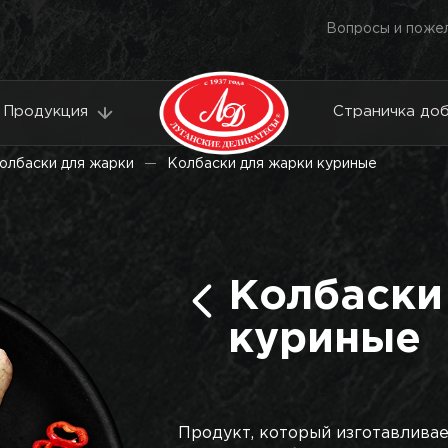
Вопросы и поже
Продукция
Страничка до
олбаски для жарки
Колбаски для жарки куриные
Колбаски
куриные
Продукт, который изготавливает