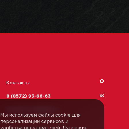
Контакты
8 (8572) 93-66-63
kachestvo-13@
lmk1.ru
Мы используем файлы cookie для
персонализации сервисов и
удобства пользователей. Луганские