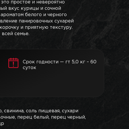
 это простое и невероятно
ый вкус курицы и сочной
ароматом белого и черного
авление панировочных сухарей
корочку и приятную текстуру.
 всей семье.
Срок годности — гт 5,0 кг – 60
суток
р, свинина, соль пищевая, сухари
очные, перец белый, перец черный,
др