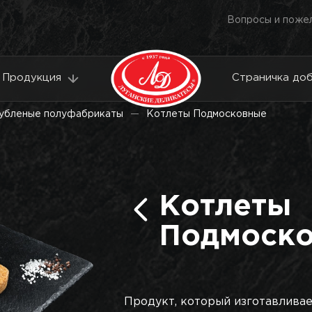
Вопросы и поже
Продукция
Страничка до
убленые полуфабрикаты
Котлеты Подмосковные
Котлеты
Подмоск
Продукт, который изготавливает