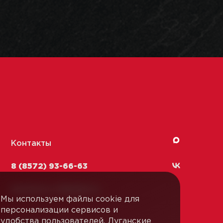
Контакты
8 (8572) 93-66-63
kachestvo-13@
lmk1.ru
Мы используем файлы cookie для
персонализации сервисов и
удобства пользователей. Луганские