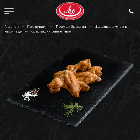
Главная
Продукция
Полуфабрикаты
Шашлык и мясо в
маринаде
Крылышки Банкетные