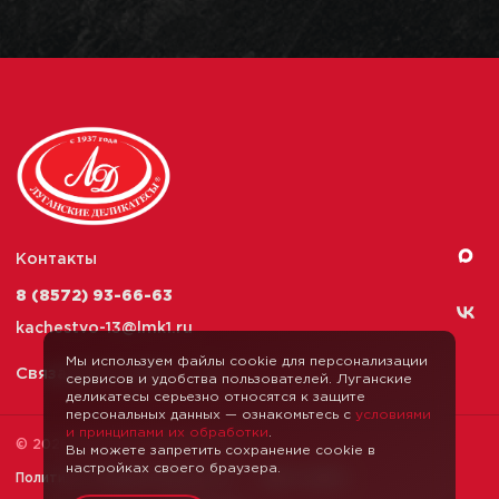
Контакты
8 (8572) 93-66-63
kachestvo-13@
lmk1.ru
Мы используем файлы cookie для персонализации
Связаться с нами
сервисов и удобства пользователей. Луганские
деликатесы серьезно относятся к защите
персональных данных — ознакомьтесь с
условиями
и принципами их обработки
.
© 2026 Луганские Деликатесы
Вы можете запретить сохранение cookie в
настройках своего браузера.
Политика конфиденциальности
Карта сайта