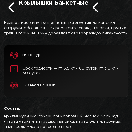
Крылышки Банкетные
Нежное мясо внутри и аппетитная хрустящая корочка
снаружи, обогащенные ароматом чеснока, паприки, пряных
трав и горчицы. Тмин добавляет своеобразную пикантность.
мясо кур
Срок годности — гт 5,5 кг – 60 суток, гт 3,0 кг –
60 суток
169 ккал на 100г
Состав:
крылья куриные, сухарь панировочный, чеснок, маринад
(перец черный, петрушка, паприка, перец белый, горчица,
тмин, соль, масло подсолнечное).