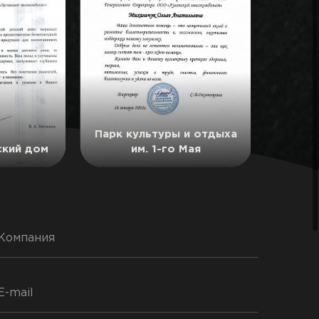
Парк культуры и отдыха
ский дом
им. 1-го Мая