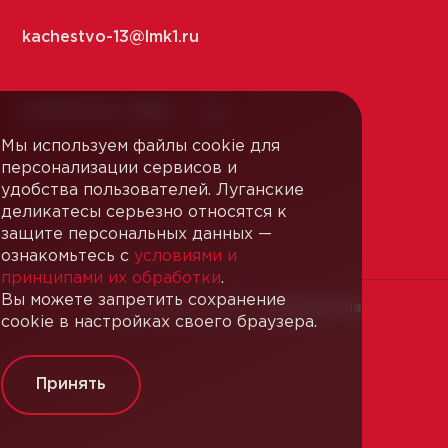
kachestvo-13@
lmk1.ru
Связаться с нами
Мы используем файлы cookie для
персонализации сервисов и
удобства пользователей. Луганские
деликатесы серьезно относятся к
защите персональных данных —
ознакомьтесь с
условиями и
принципами их обработки
.
Вы можете запретить сохранение
Разработка сайта —
Webformula
cookie в настройках своего браузера.
Принять