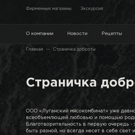
Фирменные магазины
Экскурсия
О компании
Новости
Рецепты
Главная
Страничка доброты
Страничка доб
ООО «Луганский мясокомбинат» уже давн
всеобъемлющей любовью и помощью родн
Благотворительность в первую очередь - 
быть разной, но всегда несет в себе свет 