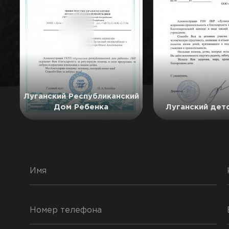
Луганский Республиканский
Дом Ребенка
Луганский дет