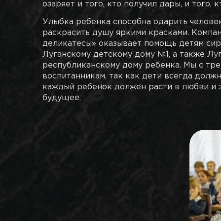
озаряет и того, кто получил дары, и того, к
Улыбка ребенка способна одарить челове
раскрасить душу яркими красками. Компа
деликатесы» оказывает помощь детям си
Луганскому детскому дому №1, а также Лу
республиканскому дому ребенка. Мы с тр
воспитанникам, так как дети всегда должн
каждый ребенок должен расти в любви и з
будущее.