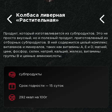
Колбаса ливерная
«Растительная»
Продукт, который изготавливается из субпродуктов. Это не
просто вкусный, но и полезный продукт, приготовленный из
отборных субпродуктов. В ней содержится целый комплекс
витаминов и минералов, таких как витамины A, E и D, магний,
цинк, фосфор, селен, натрий, кальций, железо, витамины
группы B и ценные аминокислоты.
субпродукты
Срок годности — 15 суток
292 ккал на 100г