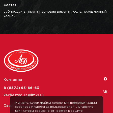
Состав:
субпродукты, крупа перловая вареная, соль, перец черный,
чеснок.
Контакты
8 (8572) 93-66-63
kachestvo-13@
lmk1.ru
Мы используем файлы cookie для персонализации
Связаться с нами
сервисов и удобства пользователей. Луганские
деликатесы серьезно относятся к защите