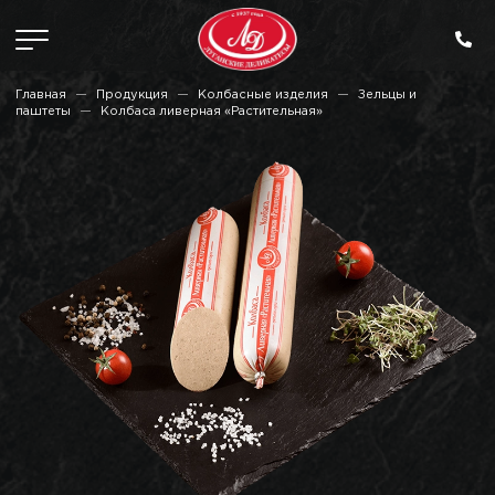
Главная
Продукция
Колбасные изделия
Зельцы и
паштеты
Колбаса ливерная «Растительная»