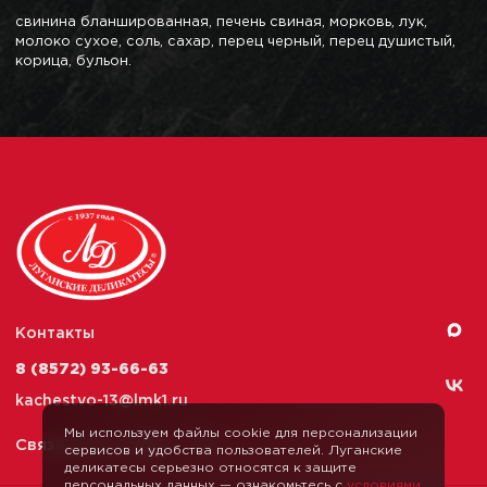
свинина бланшированная, печень свиная, морковь, лук,
молоко сухое, соль, сахар, перец черный, перец душистый,
корица, бульон.
Контакты
8 (8572) 93-66-63
kachestvo-13@
lmk1.ru
Мы используем файлы cookie для персонализации
Связаться с нами
сервисов и удобства пользователей. Луганские
деликатесы серьезно относятся к защите
персональных данных — ознакомьтесь с
условиями