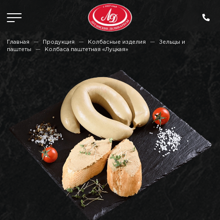
Главная
Продукция
Колбасные изделия
Зельцы и
паштеты
Колбаса паштетная «Луцкая»