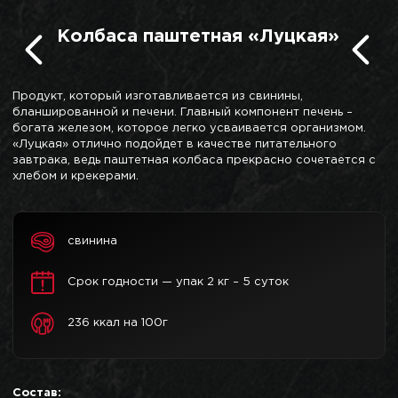
Колбаса паштетная «Луцкая»
Продукт, который изготавливается из свинины,
бланшированной и печени. Главный компонент печень –
богата железом, которое легко усваивается организмом.
«Луцкая» отлично подойдет в качестве питательного
завтрака, ведь паштетная колбаса прекрасно сочетается с
хлебом и крекерами.
свинина
Срок годности — упак 2 кг – 5 суток
236 ккал на 100г
Состав: